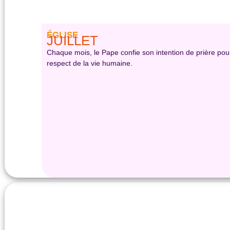
ÉGLISE
JUILLET
Chaque mois, le Pape confie son intention de prière pour 
respect de la vie humaine.