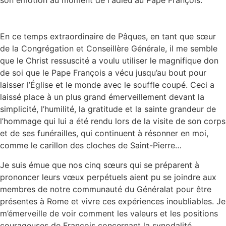
son émotion au moment de l'adieu au Pape François.
En ce temps extraordinaire de Pâques, en tant que sœur
de la Congrégation et Conseillère Générale, il me semble
que le Christ ressuscité a voulu utiliser le magnifique don
de soi que le Pape François a vécu jusqu’au bout pour
laisser l’Église et le monde avec le souffle coupé. Ceci a
laissé place à un plus grand émerveillement devant la
simplicité, l’humilité, la gratitude et la sainte grandeur de
l’hommage qui lui a été rendu lors de la visite de son corps
et de ses funérailles, qui continuent à résonner en moi,
comme le carillon des cloches de Saint-Pierre…
Je suis émue que nos cinq sœurs qui se préparent à
prononcer leurs vœux perpétuels aient pu se joindre aux
membres de notre communauté du Généralat pour être
présentes à Rome et vivre ces expériences inoubliables. Je
m’émerveille de voir comment les valeurs et les positions
courageuses de François concernant la synodalité,