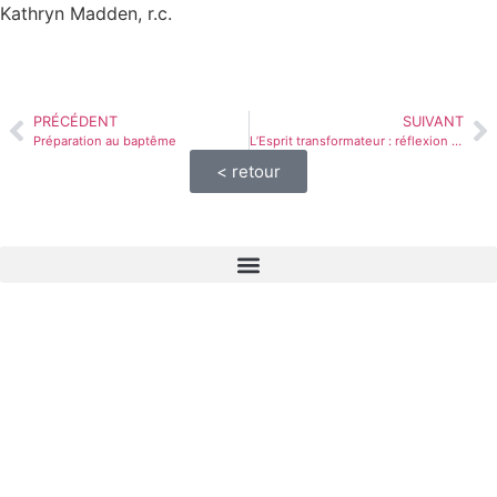
Kathryn Madden, r.c.
PRÉCÉDENT
SUIVANT
Préparation au baptême
L’Esprit transformateur : réflexion personnelle
< retour