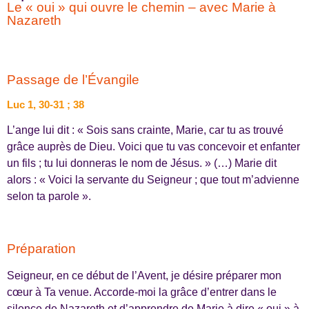
Le « oui » qui ouvre le chemin – avec Marie à
Nazareth
Passage de l’Évangile
Luc 1, 30-31 ; 38
L’ange lui dit : « Sois sans crainte, Marie, car tu as trouvé
grâce auprès de Dieu. Voici que tu vas concevoir et enfanter
un fils ; tu lui donneras le nom de Jésus. » (…) Marie dit
alors : « Voici la servante du Seigneur ; que tout m’advienne
selon ta parole ».
Préparation
Seigneur, en ce début de l’Avent, je désire préparer mon
cœur à Ta venue. Accorde-moi la grâce d’entrer dans le
silence de Nazareth et d’apprendre de Marie à dire « oui » à