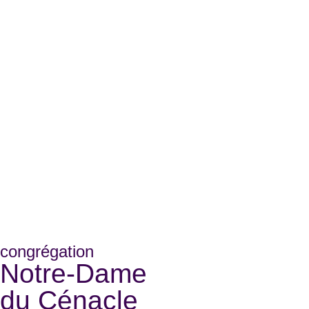
congrégation
Notre-Dame
du Cénacle