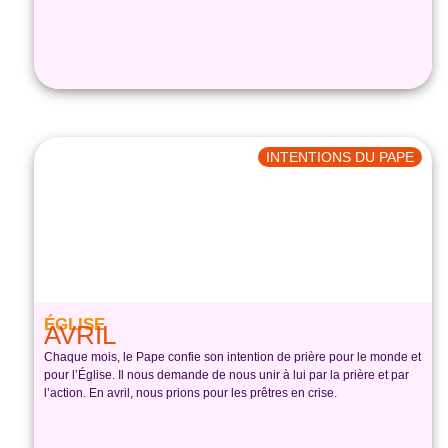
INTENTIONS DU PAPE
ÉGLISE
AVRIL
Chaque mois, le Pape confie son intention de prière pour le monde et
pour l’Église. Il nous demande de nous unir à lui par la prière et par
l’action. En avril, nous prions pour les prêtres en crise.