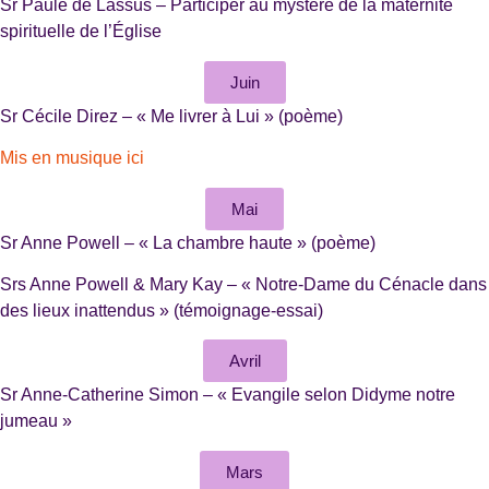
Sr Paule de Lassus – Participer au mystère de la maternité
spirituelle de l’Église
Juin
Sr Cécile Direz – « Me livrer à Lui » (poème)
Mis en musique ici
Mai
Sr Anne Powell – « La chambre haute » (poème)
Srs Anne Powell & Mary Kay – « Notre-Dame du Cénacle dans
des lieux inattendus » (témoignage-essai)
Avril
Sr Anne-Catherine Simon – « Evangile selon Didyme notre
jumeau »
Mars