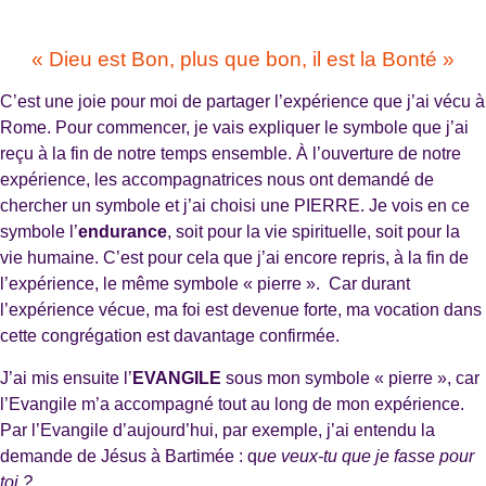
« Dieu est Bon, plus que bon, il est la Bonté »
C’est une joie pour moi de partager l’expérience que j’ai vécu à
Rome. Pour commencer, je vais expliquer le symbole que j’ai
reçu à la fin de notre temps ensemble. À l’ouverture de notre
expérience, les accompagnatrices nous ont demandé de
chercher un symbole et j’ai choisi une PIERRE. Je vois en ce
symbole l’
endurance
, soit pour la vie spirituelle, soit pour la
vie humaine. C’est pour cela que j’ai encore repris, à la fin de
l’expérience, le même symbole « pierre ». Car durant
l’expérience vécue, ma foi est devenue forte, ma vocation dans
cette congrégation est davantage confirmée.
J’ai mis ensuite l’
EVANGILE
sous mon symbole « pierre », car
l’Evangile m’a accompagné tout au long de mon expérience.
Par l’Evangile d’aujourd’hui, par exemple, j’ai entendu la
demande de Jésus à Bartimée : q
ue veux-tu que je fasse pour
toi ?