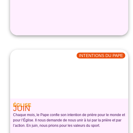
INTENTIONS DU PAPE
ÉGLISE
JUIN
Chaque mois, le Pape confie son intention de prière pour le monde et
pour l’Église. Il nous demande de nous unir à lui par la prière et par
l’action. En juin, nous prions pour les valeurs du sport.