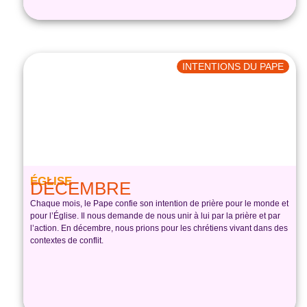
INTENTIONS DU PAPE
ÉGLISE
DÉCEMBRE
Chaque mois, le Pape confie son intention de prière pour le monde et
pour l’Église. Il nous demande de nous unir à lui par la prière et par
l’action. En décembre, nous prions pour les chrétiens vivant dans des
contextes de conflit.