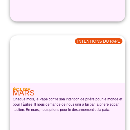
INTENTIONS DU PAPE
ÉGLISE
MARS
Chaque mois, le Pape confie son intention de prière pour le monde et
pour l’Église. Il nous demande de nous unir à lui par la prière et par
l’action. En mars, nous prions pour le désarmement et la paix.