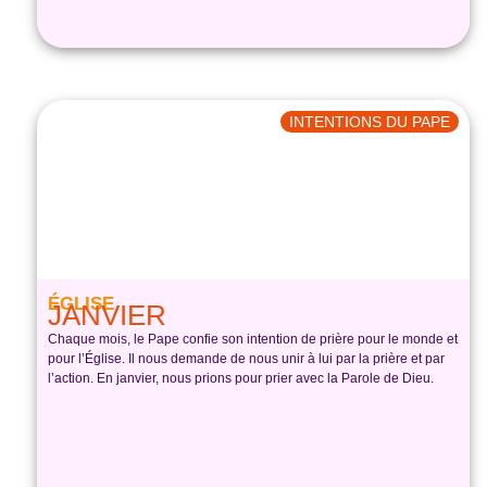
INTENTIONS DU PAPE
ÉGLISE
JANVIER
Chaque mois, le Pape confie son intention de prière pour le monde et
pour l’Église. Il nous demande de nous unir à lui par la prière et par
l’action. En janvier, nous prions pour prier avec la Parole de Dieu.