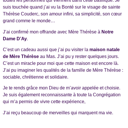
toutes les personnes qui viennent dans cette basilique. Je
suis touchée quand j’ai vu la Bonté sur le visage de sainte
Thérèse Couderc, son amour infini, sa simplicité, son cœur
grand comme le monde…
J’ai confirmé mon offrande avec Mère Thérèse à
Notre
Dame D’Ay
.
C’est un cadeau aussi que j’ai pu visiter la
maison natale
de Mère Thérèse
au Mas. J’ai pu y rester quelques jours.
C’est un miracle pour moi que cette maison est encore là.
J’ai pu imaginer les qualités de la famille de Mère Thérèse :
sociable, chrétienne et solidaire.
Je te rends grâce mon Dieu de m’avoir appelée et choisie.
Je suis également reconnaissante à toute la Congrégation
qui m’a permis de vivre cette expérience,
J’ai reçu beaucoup de merveilles qui marquent ma vie.