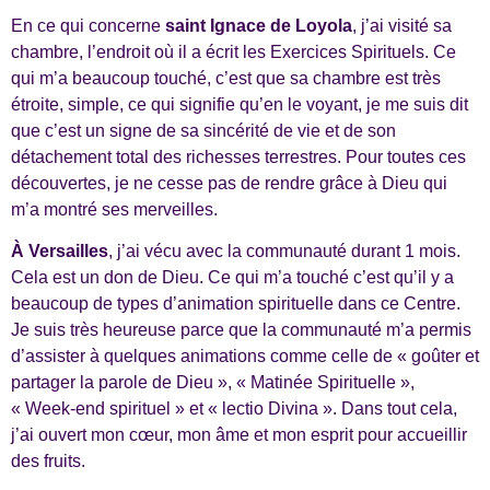
En ce qui concerne
saint Ignace de Loyola
, j’ai visité sa
chambre, l’endroit où il a écrit les Exercices Spirituels. Ce
qui m’a beaucoup touché, c’est que sa chambre est très
étroite, simple, ce qui signifie qu’en le voyant, je me suis dit
que c’est un signe de sa sincérité de vie et de son
détachement total des richesses terrestres. Pour toutes ces
découvertes, je ne cesse pas de rendre grâce à Dieu qui
m’a montré ses merveilles.
À Versailles
, j’ai vécu avec la communauté durant 1 mois.
Cela est un don de Dieu. Ce qui m’a touché c’est qu’il y a
beaucoup de types d’animation spirituelle dans ce Centre.
Je suis très heureuse parce que la communauté m’a permis
d’assister à quelques animations comme celle de « goûter et
partager la parole de Dieu », « Matinée Spirituelle »,
« Week-end spirituel » et « lectio Divina ». Dans tout cela,
j’ai ouvert mon cœur, mon âme et mon esprit pour accueillir
des fruits.