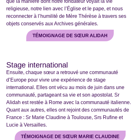
que la manière dont notre fondateur voyait la vie
religieuse, notre lien avec l’Église et le pape, et nous
reconnecter à l’humilité de Mère Thérèse à travers ses
objets conservés aux Archives générales.
TÉMOIGNAGE DE SŒUR ALIDAH
Stage international
Ensuite, chaque sœur a retrouvé une communauté
d’Europe pour vivre une expérience de stage
international. Elles ont vécu au mois de juin dans une
communauté, partageant sa vie et son apostolat. Sr
Alidah est restée à Rome avec la communauté italienne.
Quant aux autres, elles ont rejoint des communautés de
France : Sr Marie Claudine à Toulouse, Srs Rufine et
Lucie à Versailles.
TÉMOIGNAGE DE SŒUR MARIE CLAUDINE