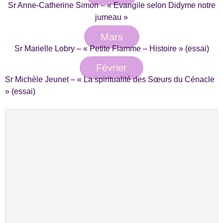
Sr Anne-Catherine Simon – « Evangile selon Didyme notre
jumeau »
Mars
Sr Marielle Lobry – « Petite Flamme – Histoire » (essai)
Février
Sr Michèle Jeunet – « La spiritualité des Sœurs du Cénacle
» (essai)