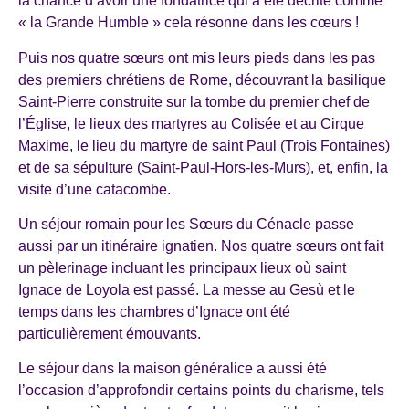
la chance d’avoir une fondatrice qui a été décrite comme
« la Grande Humble » cela résonne dans les cœurs !
Puis nos quatre sœurs ont mis leurs pieds dans les pas
des premiers chrétiens de Rome, découvrant la basilique
Saint-Pierre construite sur la tombe du premier chef de
l’Église, le lieux des martyres au Colisée et au Cirque
Maxime, le lieu du martyre de saint Paul (Trois Fontaines)
et de sa sépulture (Saint-Paul-Hors-les-Murs), et, enfin, la
visite d’une catacombe.
Un séjour romain pour les Sœurs du Cénacle passe
aussi par un itinéraire ignatien. Nos quatre sœurs ont fait
un pèlerinage incluant les principaux lieux où saint
Ignace de Loyola est passé. La messe au Gesù et le
temps dans les chambres d’Ignace ont été
particulièrement émouvants.
Le séjour dans la maison généralice a aussi été
l’occasion d’approfondir certains points du charisme, tels