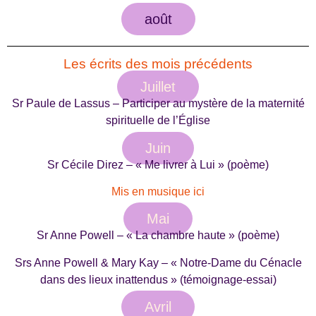
août
Les écrits des mois précédents
Juillet
Sr Paule de Lassus – Participer au mystère de la maternité
spirituelle de l’Église
Juin
Sr Cécile Direz – « Me livrer à Lui » (poème)
Mis en musique ici
Mai
Sr Anne Powell – « La chambre haute » (poème)
Srs Anne Powell & Mary Kay – « Notre-Dame du Cénacle
dans des lieux inattendus » (témoignage-essai)
Avril