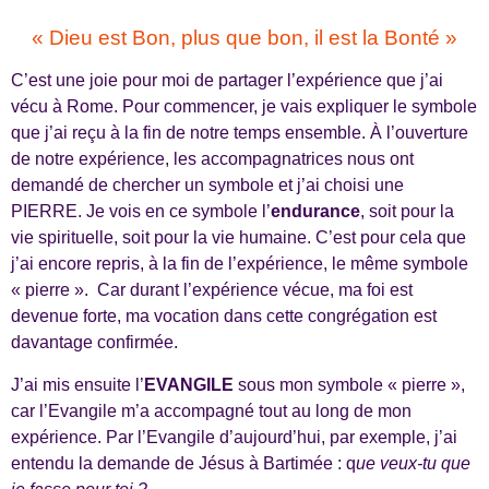
« Dieu est Bon, plus que bon, il est la Bonté »
C’est une joie pour moi de partager l’expérience que j’ai
vécu à Rome. Pour commencer, je vais expliquer le symbole
que j’ai reçu à la fin de notre temps ensemble. À l’ouverture
de notre expérience, les accompagnatrices nous ont
demandé de chercher un symbole et j’ai choisi une
PIERRE. Je vois en ce symbole l’
endurance
, soit pour la
vie spirituelle, soit pour la vie humaine. C’est pour cela que
j’ai encore repris, à la fin de l’expérience, le même symbole
« pierre ». Car durant l’expérience vécue, ma foi est
devenue forte, ma vocation dans cette congrégation est
davantage confirmée.
J’ai mis ensuite l’
EVANGILE
sous mon symbole « pierre »,
car l’Evangile m’a accompagné tout au long de mon
expérience. Par l’Evangile d’aujourd’hui, par exemple, j’ai
entendu la demande de Jésus à Bartimée : q
ue veux-tu que