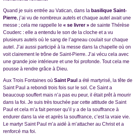
Quand je suis entrée au Vatican, dans la
basilique Saint-
Pierre
, j’ai vu de nombreux autels et chaque autel avait une
messe ; cela me rappelle le
« se livrer »
de sainte Thérèse
Couderc : elle a entendu le son de la cloche et a vu
plusieurs autels où le sang de l’agneau coulait sur chaque
autel. J’ai aussi participé à la messe dans la chapelle où on
voit clairement le trône de Saint-Pierre. J’ai vécu cela avec
une grande joie intérieure et une foi profonde. Tout cela me
pousse à rendre grâce à Dieu.
Aux Trois Fontaines où
Saint Paul
a été martyrisé, la tête de
Saint Paul a rebondi trois fois sur le sol. Ce Saint a
beaucoup souffert mais n’a pas eu peur, il était prêt à mourir
dans la foi. Je suis très touchée par cette attitude de Saint
Paul et cela m’a fait penser qu’il y a de la souffrance à
endurer dans la vie et après la souffrance, c’est la vraie vie.
Le martyr Saint Paul m’a aidé à m’attacher au Christ et a
renforcé ma foi.