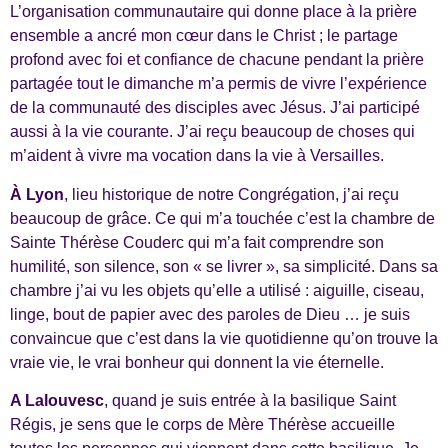
L’organisation communautaire qui donne place à la prière
ensemble a ancré mon cœur dans le Christ ; le partage
profond avec foi et confiance de chacune pendant la prière
partagée tout le dimanche m’a permis de vivre l’expérience
de la communauté des disciples avec Jésus. J’ai participé
aussi à la vie courante. J’ai reçu beaucoup de choses qui
m’aident à vivre ma vocation dans la vie à Versailles.
À Lyon
, lieu historique de notre Congrégation, j’ai reçu
beaucoup de grâce. Ce qui m’a touchée c’est la chambre de
Sainte Thérèse Couderc qui m’a fait comprendre son
humilité, son silence, son « se livrer », sa simplicité. Dans sa
chambre j’ai vu les objets qu’elle a utilisé : aiguille, ciseau,
linge, bout de papier avec des paroles de Dieu … je suis
convaincue que c’est dans la vie quotidienne qu’on trouve la
vraie vie, le vrai bonheur qui donnent la vie éternelle.
A Lalouvesc
, quand je suis entrée à la basilique Saint
Régis, je sens que le corps de Mère Thérèse accueille