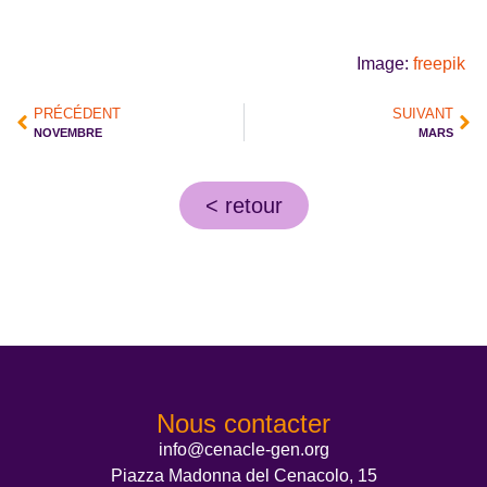
Image:
freepik
PRÉCÉDENT
SUIVANT
NOVEMBRE
MARS
< retour
Nous contacter
info@cenacle-gen.org
Piazza Madonna del Cenacolo, 15