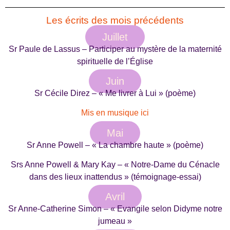
Les écrits des mois précédents
Juillet
Sr Paule de Lassus – Participer au mystère de la maternité
spirituelle de l’Église
Juin
Sr Cécile Direz – « Me livrer à Lui » (poème)
Mis en musique ici
Mai
Sr Anne Powell – « La chambre haute » (poème)
Srs Anne Powell & Mary Kay – « Notre-Dame du Cénacle
dans des lieux inattendus » (témoignage-essai)
Avril
Sr Anne-Catherine Simon – « Evangile selon Didyme notre
jumeau »