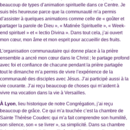
beaucoup de types d’animation spirituelle dans ce Centre. Je
suis très heureuse parce que la communauté m’a permis
d’assister à quelques animations comme celle de « goûter et
partager la parole de Dieu », « Matinée Spirituelle », « Week-
end spirituel » et « lectio Divina ». Dans tout cela, j’ai ouvert
mon cœur, mon âme et mon esprit pour accueillir des fruits.
L’organisation communautaire qui donne place à la prière
ensemble a ancré mon cœur dans le Christ ; le partage profond
avec foi et confiance de chacune pendant la prière partagée
tout le dimanche m’a permis de vivre l’expérience de la
communauté des disciples avec Jésus. J’ai participé aussi à la
vie courante. J’ai reçu beaucoup de choses qui m’aident à
vivre ma vocation dans la vie à Versailles.
À Lyon
, lieu historique de notre Congrégation, j’ai reçu
beaucoup de grâce. Ce qui m’a touchée c’est la chambre de
Sainte Thérèse Couderc qui m’a fait comprendre son humilité,
son silence, son « se livrer », sa simplicité. Dans sa chambre