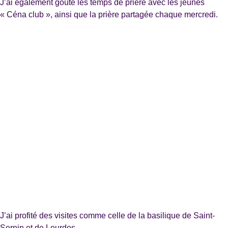
J’ai également goûté les temps de prière avec les jeunes
« Céna club », ainsi que la prière partagée chaque mercredi.
J’ai profité des visites comme celle de la basilique de Saint-
Sernin et de Lourdes.