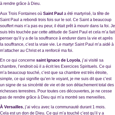
à rendre grâce à Dieu.
Aux Trois Fontaines où
Saint Paul
a été martyrisé, la tête de
Saint Paul a rebondi trois fois sur le sol. Ce Saint a beaucoup
souffert mais n’a pas eu peur, il était prêt à mourir dans la foi. Je
suis très touchée par cette attitude de Saint Paul et cela m’a fait
penser qu’il y a de la souffrance à endurer dans la vie et après
la souffrance, c’est la vraie vie. Le martyr Saint Paul m’a aidé à
m’attacher au Christ et a renforcé ma foi.
En ce qui concerne
saint Ignace de Loyola
, j’ai visité sa
chambre, l’endroit où il a écrit les Exercices Spirituels. Ce qui
m’a beaucoup touché, c’est que sa chambre est très étroite,
simple, ce qui signifie qu’en le voyant, je me suis dit que c’est
un signe de sa sincérité de vie et de son détachement total des
richesses terrestres. Pour toutes ces découvertes, je ne cesse
pas de rendre grâce à Dieu qui m’a montré ses merveilles.
À Versailles
, j’ai vécu avec la communauté durant 1 mois.
Cela est un don de Dieu. Ce qui m’a touché c’est qu’il y a