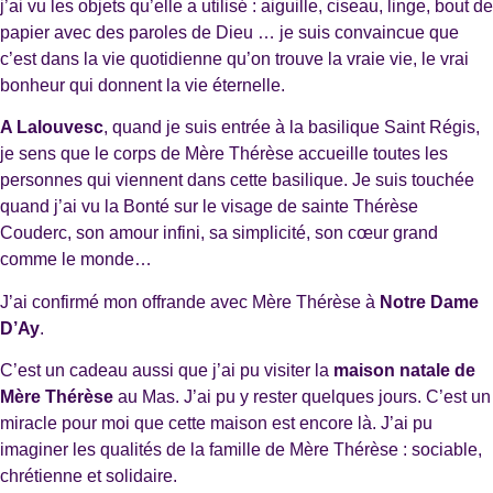
j’ai vu les objets qu’elle a utilisé : aiguille, ciseau, linge, bout de
papier avec des paroles de Dieu … je suis convaincue que
c’est dans la vie quotidienne qu’on trouve la vraie vie, le vrai
bonheur qui donnent la vie éternelle.
A Lalouvesc
, quand je suis entrée à la basilique Saint Régis,
je sens que le corps de Mère Thérèse accueille toutes les
personnes qui viennent dans cette basilique. Je suis touchée
quand j’ai vu la Bonté sur le visage de sainte Thérèse
Couderc, son amour infini, sa simplicité, son cœur grand
comme le monde…
J’ai confirmé mon offrande avec Mère Thérèse à
Notre Dame
D’Ay
.
C’est un cadeau aussi que j’ai pu visiter la
maison natale de
Mère Thérèse
au Mas. J’ai pu y rester quelques jours. C’est un
miracle pour moi que cette maison est encore là. J’ai pu
imaginer les qualités de la famille de Mère Thérèse : sociable,
chrétienne et solidaire.