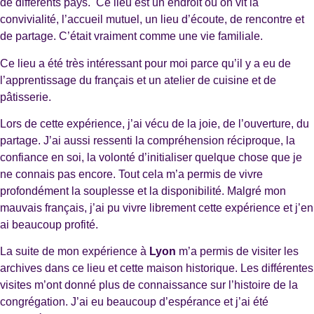
de différents pays. Ce lieu est un endroit où on vit la
convivialité, l’accueil mutuel, un lieu d’écoute, de rencontre et
de partage. C’était vraiment comme une vie familiale.
Ce lieu a été très intéressant pour moi parce qu’il y a eu de
l’apprentissage du français et un atelier de cuisine et de
pâtisserie.
Lors de cette expérience, j’ai vécu de la joie, de l’ouverture, du
partage. J’ai aussi ressenti la compréhension réciproque, la
confiance en soi, la volonté d’initialiser quelque chose que je
ne connais pas encore. Tout cela m’a permis de vivre
profondément la souplesse et la disponibilité. Malgré mon
mauvais français, j’ai pu vivre librement cette expérience et j’en
ai beaucoup profité.
La suite de mon expérience à
Lyon
m’a permis de visiter les
archives dans ce lieu et cette maison historique. Les différentes
visites m’ont donné plus de connaissance sur l’histoire de la
congrégation. J’ai eu beaucoup d’espérance et j’ai été