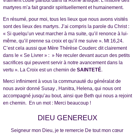
vraiment coulé partout dans la Rome antique. L’histoire des
martyres m’a fait grandir spirituellement et humainement.
En résumé, pour moi, tous les lieux que nous avons visités
sont des lieux des martyrs. J’ai compris la parole du Christ :
« Si quelqu’un veut marcher à ma suite, qu’il renonce à lui-
même, qu’il prenne sa croix et qu’il me suive ». Mt 16,24.
C’est cela aussi que Mère Thérèse Couderc dit clairement
dans le « Se Livrer » : » Ne reculer devant aucun des petits
sacrifices qui peuvent servir à notre avancement dans la
vertu ». La Croix est un chemin de
SAINTETÉ
.
Merci infiniment à vous la communauté du généralat de
nous avoir donné Susay , Hanitra, Helena, qui nous ont
accompagné jusqu’au bout, ainsi que Beth qui nous a rejoint
en chemin. En un mot : Merci beaucoup !
DIEU GENEREUX
Seigneur mon Dieu, je te remercie De tout mon cœur