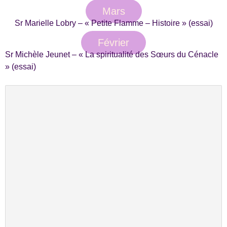
Mars
Sr Marielle Lobry – « Petite Flamme – Histoire » (essai)
Février
Sr Michèle Jeunet – « La spiritualité des Sœurs du Cénacle
» (essai)