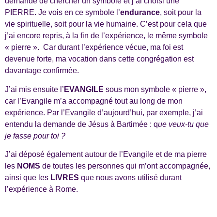
demandé de chercher un symbole et j’ai choisi une
PIERRE. Je vois en ce symbole l’
endurance
, soit pour la
vie spirituelle, soit pour la vie humaine. C’est pour cela que
j’ai encore repris, à la fin de l’expérience, le même symbole
« pierre ». Car durant l’expérience vécue, ma foi est
devenue forte, ma vocation dans cette congrégation est
davantage confirmée.
J’ai mis ensuite l’
EVANGILE
sous mon symbole « pierre »,
car l’Evangile m’a accompagné tout au long de mon
expérience. Par l’Evangile d’aujourd’hui, par exemple, j’ai
entendu la demande de Jésus à Bartimée : q
ue veux-tu que
je fasse pour toi ?
J’ai déposé également autour de l’Evangile et de ma pierre
les
NOMS
de toutes les personnes qui m’ont accompagnée,
ainsi que les
LIVRES
que nous avons utilisé durant
l’expérience à Rome.