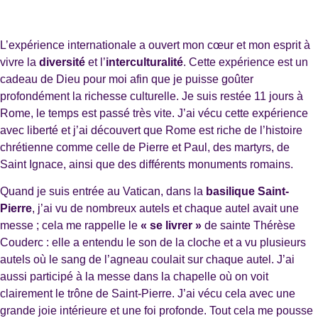
L’expérience internationale a ouvert mon cœur et mon esprit à
vivre la
diversité
et l’
interculturalité
. Cette expérience est un
cadeau de Dieu pour moi afin que je puisse goûter
profondément la richesse culturelle. Je suis restée 11 jours à
Rome, le temps est passé très vite. J’ai vécu cette expérience
avec liberté et j’ai découvert que Rome est riche de l’histoire
chrétienne comme celle de Pierre et Paul, des martyrs, de
Saint Ignace, ainsi que des différents monuments romains.
Quand je suis entrée au Vatican, dans la
basilique Saint-
Pierre
, j’ai vu de nombreux autels et chaque autel avait une
messe ; cela me rappelle le
« se livrer »
de sainte Thérèse
Couderc : elle a entendu le son de la cloche et a vu plusieurs
autels où le sang de l’agneau coulait sur chaque autel. J’ai
aussi participé à la messe dans la chapelle où on voit
clairement le trône de Saint-Pierre. J’ai vécu cela avec une
grande joie intérieure et une foi profonde. Tout cela me pousse